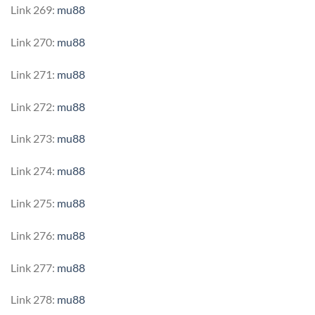
Link 269:
mu88
Link 270:
mu88
Link 271:
mu88
Link 272:
mu88
Link 273:
mu88
Link 274:
mu88
Link 275:
mu88
Link 276:
mu88
Link 277:
mu88
Link 278:
mu88