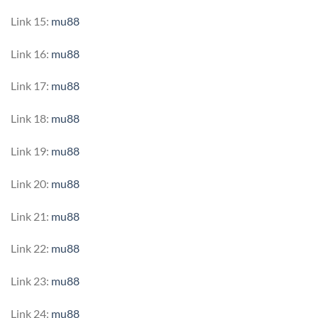
Link 15:
mu88
Link 16:
mu88
Link 17:
mu88
Link 18:
mu88
Link 19:
mu88
Link 20:
mu88
Link 21:
mu88
Link 22:
mu88
Link 23:
mu88
Link 24:
mu88