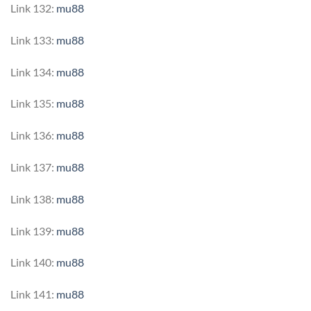
Link 132:
mu88
Link 133:
mu88
Link 134:
mu88
Link 135:
mu88
Link 136:
mu88
Link 137:
mu88
Link 138:
mu88
Link 139:
mu88
Link 140:
mu88
Link 141:
mu88