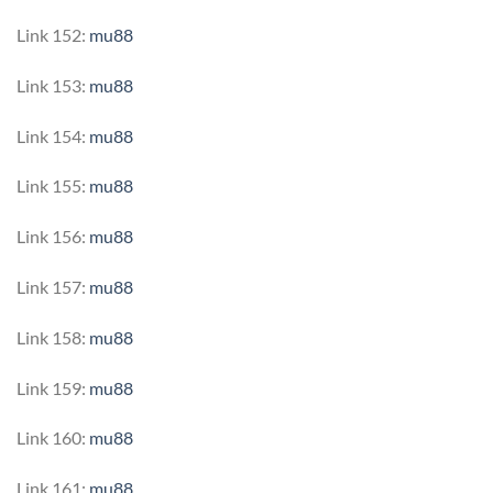
Link 152:
mu88
Link 153:
mu88
Link 154:
mu88
Link 155:
mu88
Link 156:
mu88
Link 157:
mu88
Link 158:
mu88
Link 159:
mu88
Link 160:
mu88
Link 161:
mu88