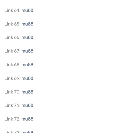
Link 64:
mu88
Link 65:
mu88
Link 66:
mu88
Link 67:
mu88
Link 68:
mu88
Link 69:
mu88
Link 70:
mu88
Link 71:
mu88
Link 72:
mu88
Link 73:
mu88