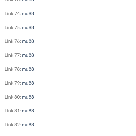
Link 74:
mu88
Link 75:
mu88
Link 76:
mu88
Link 77:
mu88
Link 78:
mu88
Link 79:
mu88
Link 80:
mu88
Link 81:
mu88
Link 82:
mu88