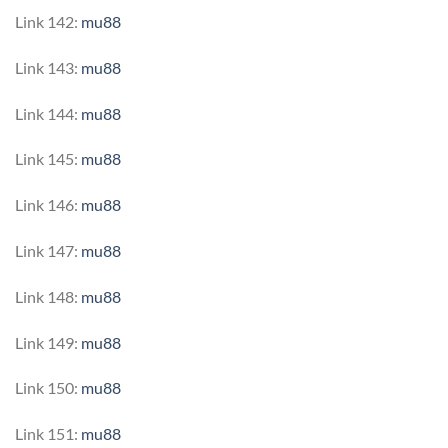
Link 142:
mu88
Link 143:
mu88
Link 144:
mu88
Link 145:
mu88
Link 146:
mu88
Link 147:
mu88
Link 148:
mu88
Link 149:
mu88
Link 150:
mu88
Link 151:
mu88