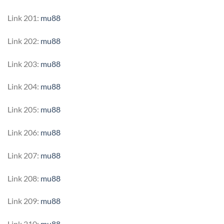
Link 201:
mu88
Link 202:
mu88
Link 203:
mu88
Link 204:
mu88
Link 205:
mu88
Link 206:
mu88
Link 207:
mu88
Link 208:
mu88
Link 209:
mu88
Link 210:
mu88