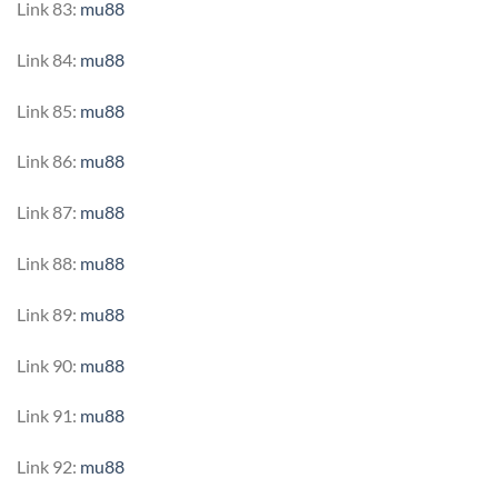
Link 83:
mu88
Link 84:
mu88
Link 85:
mu88
Link 86:
mu88
Link 87:
mu88
Link 88:
mu88
Link 89:
mu88
Link 90:
mu88
Link 91:
mu88
Link 92:
mu88