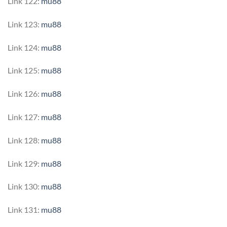
Link 122:
mu88
Link 123:
mu88
Link 124:
mu88
Link 125:
mu88
Link 126:
mu88
Link 127:
mu88
Link 128:
mu88
Link 129:
mu88
Link 130:
mu88
Link 131:
mu88