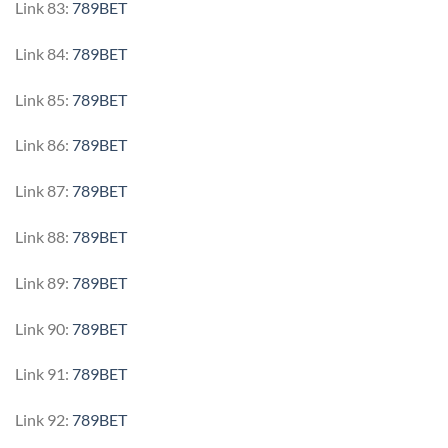
Link 83:
789BET
Link 84:
789BET
Link 85:
789BET
Link 86:
789BET
Link 87:
789BET
Link 88:
789BET
Link 89:
789BET
Link 90:
789BET
Link 91:
789BET
Link 92:
789BET