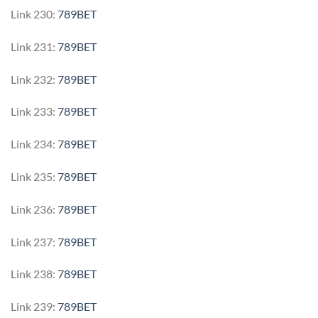
Link 230:
789BET
Link 231:
789BET
Link 232:
789BET
Link 233:
789BET
Link 234:
789BET
Link 235:
789BET
Link 236:
789BET
Link 237:
789BET
Link 238:
789BET
Link 239:
789BET