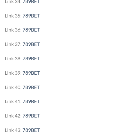
Link 34:
789BET
Link 35:
789BET
Link 36:
789BET
Link 37:
789BET
Link 38:
789BET
Link 39:
789BET
Link 40:
789BET
Link 41:
789BET
Link 42:
789BET
Link 43:
789BET