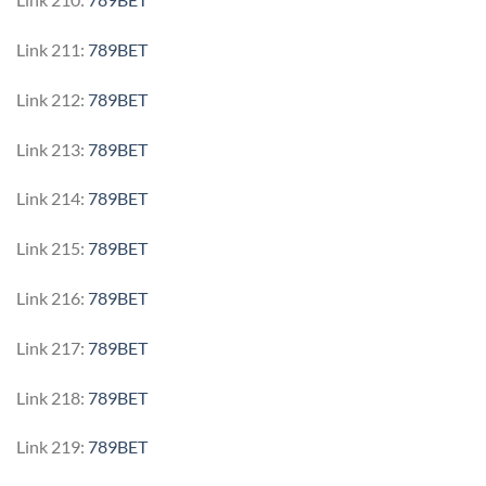
Link 211:
789BET
Link 212:
789BET
Link 213:
789BET
Link 214:
789BET
Link 215:
789BET
Link 216:
789BET
Link 217:
789BET
Link 218:
789BET
Link 219:
789BET