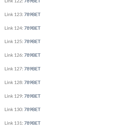
Link 122:
789BET
Link 123:
789BET
Link 124:
789BET
Link 125:
789BET
Link 126:
789BET
Link 127:
789BET
Link 128:
789BET
Link 129:
789BET
Link 130:
789BET
Link 131:
789BET