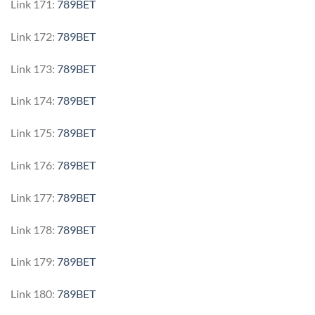
Link 171:
789BET
Link 172:
789BET
Link 173:
789BET
Link 174:
789BET
Link 175:
789BET
Link 176:
789BET
Link 177:
789BET
Link 178:
789BET
Link 179:
789BET
Link 180:
789BET