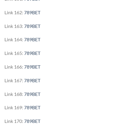
Link 162:
789BET
Link 163:
789BET
Link 164:
789BET
Link 165:
789BET
Link 166:
789BET
Link 167:
789BET
Link 168:
789BET
Link 169:
789BET
Link 170:
789BET