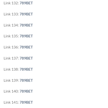
Link 132:
789BET
Link 133:
789BET
Link 134:
789BET
Link 135:
789BET
Link 136:
789BET
Link 137:
789BET
Link 138:
789BET
Link 139:
789BET
Link 140:
789BET
Link 141:
789BET