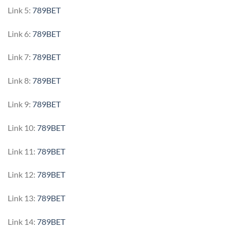
Link 5:
789BET
Link 6:
789BET
Link 7:
789BET
Link 8:
789BET
Link 9:
789BET
Link 10:
789BET
Link 11:
789BET
Link 12:
789BET
Link 13:
789BET
Link 14:
789BET