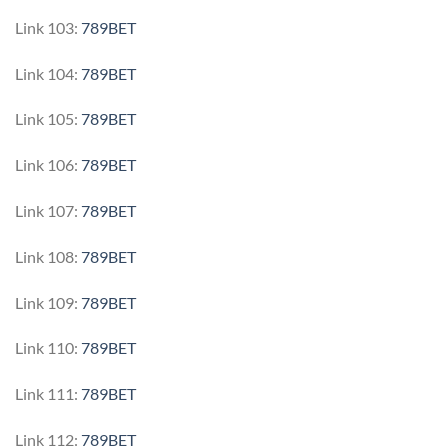
Link 103:
789BET
Link 104:
789BET
Link 105:
789BET
Link 106:
789BET
Link 107:
789BET
Link 108:
789BET
Link 109:
789BET
Link 110:
789BET
Link 111:
789BET
Link 112:
789BET