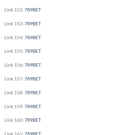
Link 152:
789BET
Link 153:
789BET
Link 154:
789BET
Link 155:
789BET
Link 156:
789BET
Link 157:
789BET
Link 158:
789BET
Link 159:
789BET
Link 160:
789BET
Link 161:
789BET