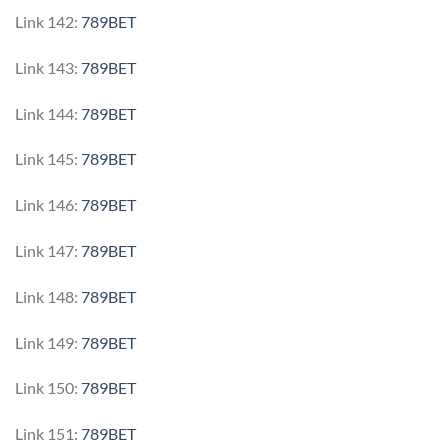
Link 142:
789BET
Link 143:
789BET
Link 144:
789BET
Link 145:
789BET
Link 146:
789BET
Link 147:
789BET
Link 148:
789BET
Link 149:
789BET
Link 150:
789BET
Link 151:
789BET