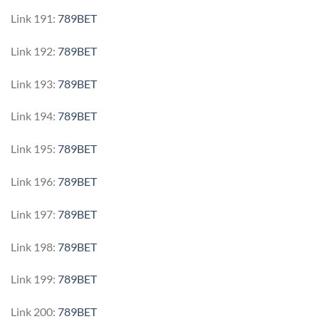
Link 191:
789BET
Link 192:
789BET
Link 193:
789BET
Link 194:
789BET
Link 195:
789BET
Link 196:
789BET
Link 197:
789BET
Link 198:
789BET
Link 199:
789BET
Link 200:
789BET