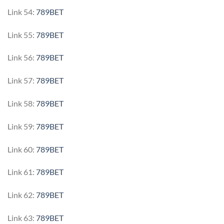
Link 54:
789BET
Link 55:
789BET
Link 56:
789BET
Link 57:
789BET
Link 58:
789BET
Link 59:
789BET
Link 60:
789BET
Link 61:
789BET
Link 62:
789BET
Link 63:
789BET