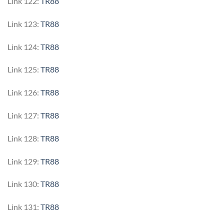
Link 122:
TR88
Link 123:
TR88
Link 124:
TR88
Link 125:
TR88
Link 126:
TR88
Link 127:
TR88
Link 128:
TR88
Link 129:
TR88
Link 130:
TR88
Link 131:
TR88