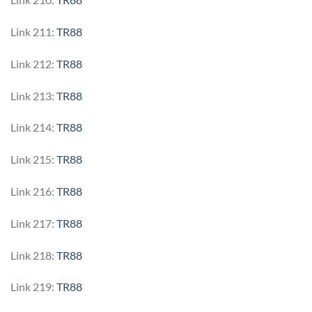
Link 211:
TR88
Link 212:
TR88
Link 213:
TR88
Link 214:
TR88
Link 215:
TR88
Link 216:
TR88
Link 217:
TR88
Link 218:
TR88
Link 219:
TR88