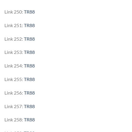
Link 250:
TR88
Link 251:
TR88
Link 252:
TR88
Link 253:
TR88
Link 254:
TR88
Link 255:
TR88
Link 256:
TR88
Link 257:
TR88
Link 258:
TR88