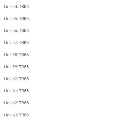
Link 54:
TR88
Link 55:
TR88
Link 56:
TR88
Link 57:
TR88
Link 58:
TR88
Link 59:
TR88
Link 60:
TR88
Link 61:
TR88
Link 62:
TR88
Link 63:
TR88