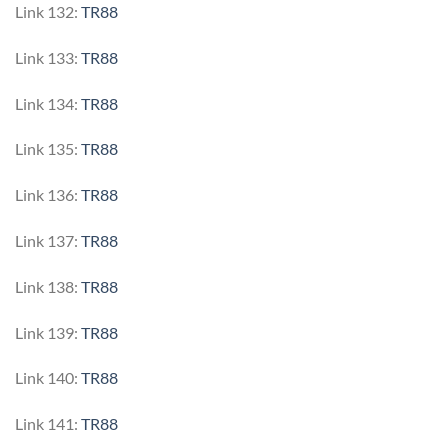
Link 132:
TR88
Link 133:
TR88
Link 134:
TR88
Link 135:
TR88
Link 136:
TR88
Link 137:
TR88
Link 138:
TR88
Link 139:
TR88
Link 140:
TR88
Link 141:
TR88