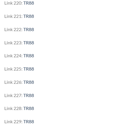
Link 220:
TR88
Link 221:
TR88
Link 222:
TR88
Link 223:
TR88
Link 224:
TR88
Link 225:
TR88
Link 226:
TR88
Link 227:
TR88
Link 228:
TR88
Link 229:
TR88