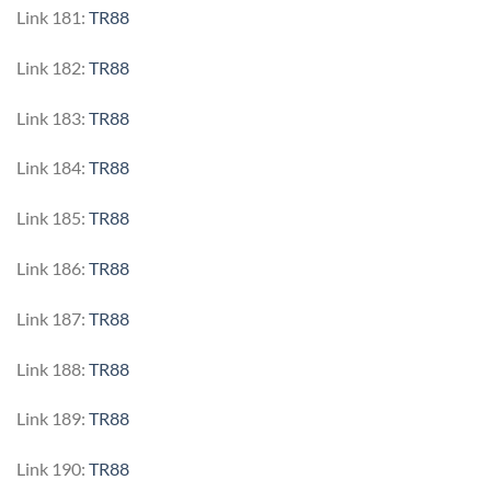
Link 181:
TR88
Link 182:
TR88
Link 183:
TR88
Link 184:
TR88
Link 185:
TR88
Link 186:
TR88
Link 187:
TR88
Link 188:
TR88
Link 189:
TR88
Link 190:
TR88