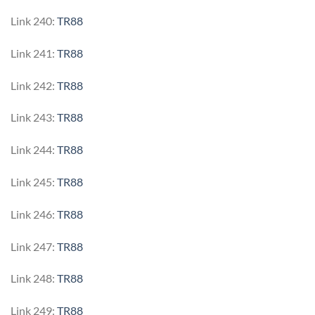
Link 240:
TR88
Link 241:
TR88
Link 242:
TR88
Link 243:
TR88
Link 244:
TR88
Link 245:
TR88
Link 246:
TR88
Link 247:
TR88
Link 248:
TR88
Link 249:
TR88