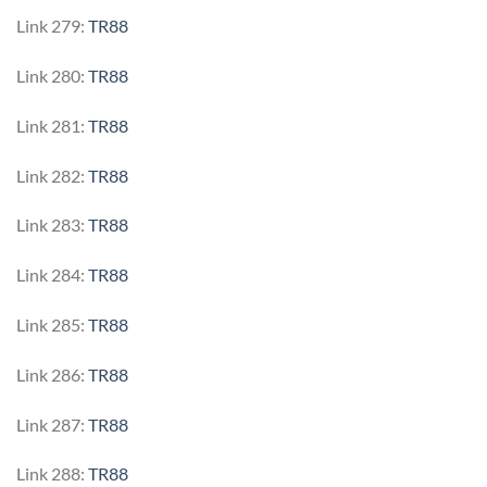
Link 279:
TR88
Link 280:
TR88
Link 281:
TR88
Link 282:
TR88
Link 283:
TR88
Link 284:
TR88
Link 285:
TR88
Link 286:
TR88
Link 287:
TR88
Link 288:
TR88