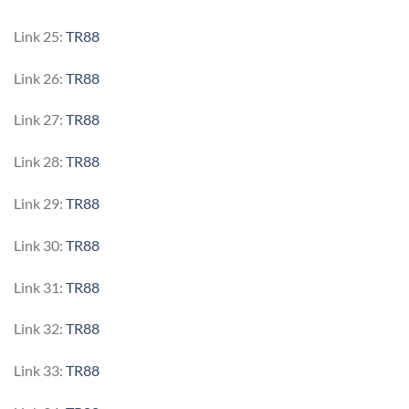
Link 25:
TR88
Link 26:
TR88
Link 27:
TR88
Link 28:
TR88
Link 29:
TR88
Link 30:
TR88
Link 31:
TR88
Link 32:
TR88
Link 33:
TR88