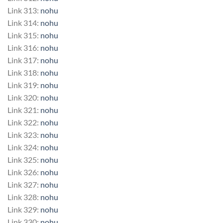
Link 313:
nohu
Link 314:
nohu
Link 315:
nohu
Link 316:
nohu
Link 317:
nohu
Link 318:
nohu
Link 319:
nohu
Link 320:
nohu
Link 321:
nohu
Link 322:
nohu
Link 323:
nohu
Link 324:
nohu
Link 325:
nohu
Link 326:
nohu
Link 327:
nohu
Link 328:
nohu
Link 329:
nohu
Link 330:
nohu