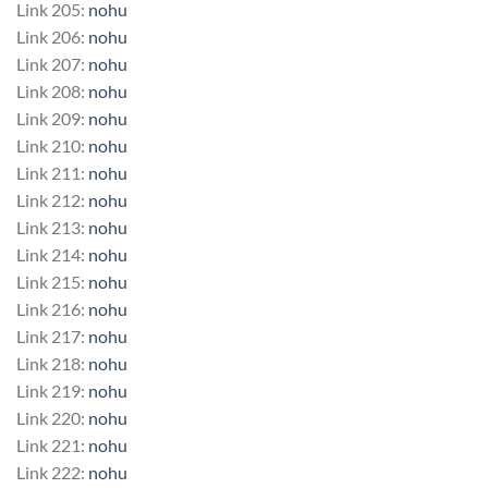
Link 205:
nohu
Link 206:
nohu
Link 207:
nohu
Link 208:
nohu
Link 209:
nohu
Link 210:
nohu
Link 211:
nohu
Link 212:
nohu
Link 213:
nohu
Link 214:
nohu
Link 215:
nohu
Link 216:
nohu
Link 217:
nohu
Link 218:
nohu
Link 219:
nohu
Link 220:
nohu
Link 221:
nohu
Link 222:
nohu