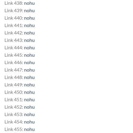
Link 438:
nohu
Link 439:
nohu
Link 440:
nohu
Link 441:
nohu
Link 442:
nohu
Link 443:
nohu
Link 444:
nohu
Link 445:
nohu
Link 446:
nohu
Link 447:
nohu
Link 448:
nohu
Link 449:
nohu
Link 450:
nohu
Link 451:
nohu
Link 452:
nohu
Link 453:
nohu
Link 454:
nohu
Link 455:
nohu