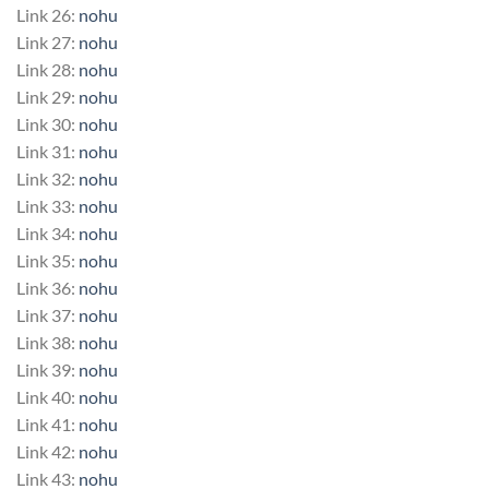
Link 26:
nohu
Link 27:
nohu
Link 28:
nohu
Link 29:
nohu
Link 30:
nohu
Link 31:
nohu
Link 32:
nohu
Link 33:
nohu
Link 34:
nohu
Link 35:
nohu
Link 36:
nohu
Link 37:
nohu
Link 38:
nohu
Link 39:
nohu
Link 40:
nohu
Link 41:
nohu
Link 42:
nohu
Link 43:
nohu