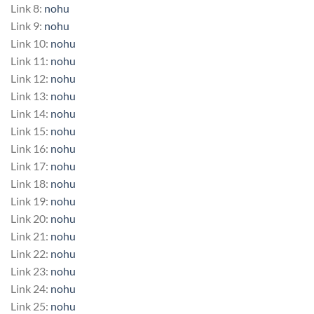
Link 8:
nohu
Link 9:
nohu
Link 10:
nohu
Link 11:
nohu
Link 12:
nohu
Link 13:
nohu
Link 14:
nohu
Link 15:
nohu
Link 16:
nohu
Link 17:
nohu
Link 18:
nohu
Link 19:
nohu
Link 20:
nohu
Link 21:
nohu
Link 22:
nohu
Link 23:
nohu
Link 24:
nohu
Link 25:
nohu