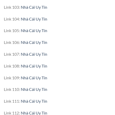
Link 103:
Nhà Cái Uy Tín
Link 104:
Nhà Cái Uy Tín
Link 105:
Nhà Cái Uy Tín
Link 106:
Nhà Cái Uy Tín
Link 107:
Nhà Cái Uy Tín
Link 108:
Nhà Cái Uy Tín
Link 109:
Nhà Cái Uy Tín
Link 110:
Nhà Cái Uy Tín
Link 111:
Nhà Cái Uy Tín
Link 112:
Nhà Cái Uy Tín