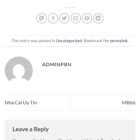
This entry was posted in
Uncategorized
. Bookmark the
permalink
.
ADMINPBN
Nhà Cái Uy Tín
MB66
Leave a Reply