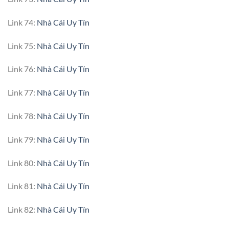
Link 74:
Nhà Cái Uy Tín
Link 75:
Nhà Cái Uy Tín
Link 76:
Nhà Cái Uy Tín
Link 77:
Nhà Cái Uy Tín
Link 78:
Nhà Cái Uy Tín
Link 79:
Nhà Cái Uy Tín
Link 80:
Nhà Cái Uy Tín
Link 81:
Nhà Cái Uy Tín
Link 82:
Nhà Cái Uy Tín