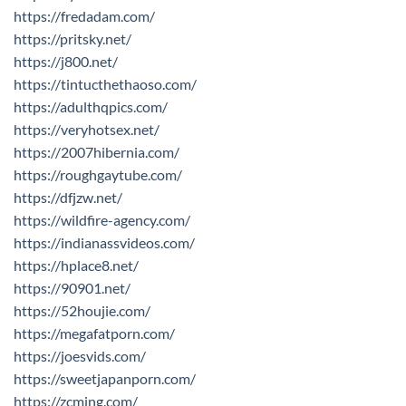
https://fredadam.com/
https://pritsky.net/
https://j800.net/
https://tintucthethaoso.com/
https://adulthqpics.com/
https://veryhotsex.net/
https://2007hibernia.com/
https://roughgaytube.com/
https://dfjzw.net/
https://wildfire-agency.com/
https://indianassvideos.com/
https://hplace8.net/
https://90901.net/
https://52houjie.com/
https://megafatporn.com/
https://joesvids.com/
https://sweetjapanporn.com/
https://zcming.com/