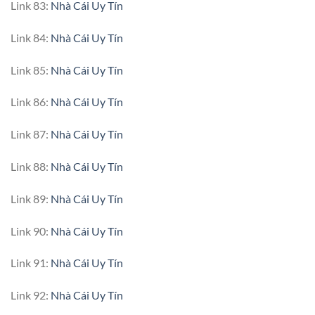
Link 83:
Nhà Cái Uy Tín
Link 84:
Nhà Cái Uy Tín
Link 85:
Nhà Cái Uy Tín
Link 86:
Nhà Cái Uy Tín
Link 87:
Nhà Cái Uy Tín
Link 88:
Nhà Cái Uy Tín
Link 89:
Nhà Cái Uy Tín
Link 90:
Nhà Cái Uy Tín
Link 91:
Nhà Cái Uy Tín
Link 92:
Nhà Cái Uy Tín