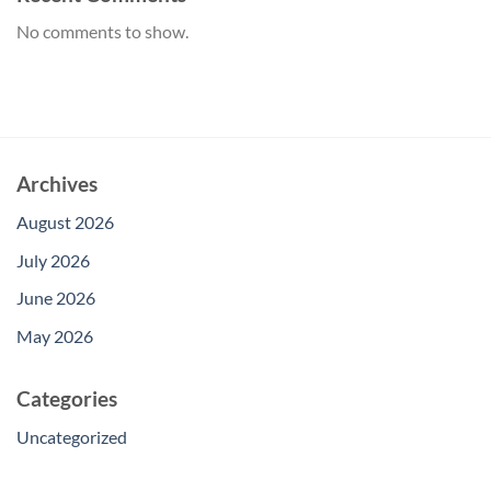
No comments to show.
Archives
August 2026
July 2026
June 2026
May 2026
Categories
Uncategorized