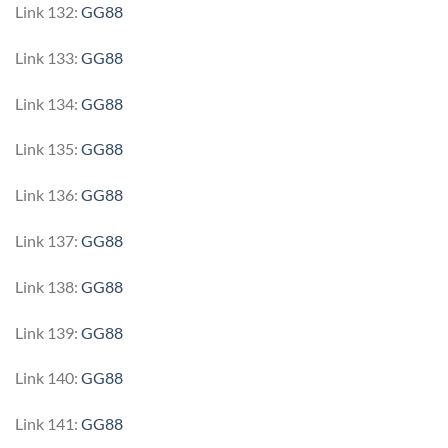
Link 132:
GG88
Link 133:
GG88
Link 134:
GG88
Link 135:
GG88
Link 136:
GG88
Link 137:
GG88
Link 138:
GG88
Link 139:
GG88
Link 140:
GG88
Link 141:
GG88