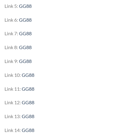
Link 5:
GG88
Link 6:
GG88
Link 7:
GG88
Link 8:
GG88
Link 9:
GG88
Link 10:
GG88
Link 11:
GG88
Link 12:
GG88
Link 13:
GG88
Link 14:
GG88