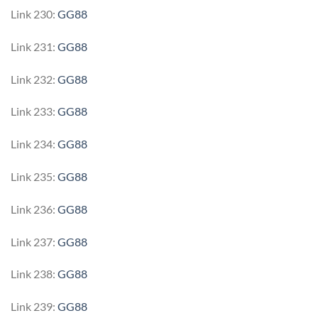
Link 230:
GG88
Link 231:
GG88
Link 232:
GG88
Link 233:
GG88
Link 234:
GG88
Link 235:
GG88
Link 236:
GG88
Link 237:
GG88
Link 238:
GG88
Link 239:
GG88