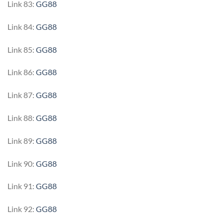
Link 83:
GG88
Link 84:
GG88
Link 85:
GG88
Link 86:
GG88
Link 87:
GG88
Link 88:
GG88
Link 89:
GG88
Link 90:
GG88
Link 91:
GG88
Link 92:
GG88