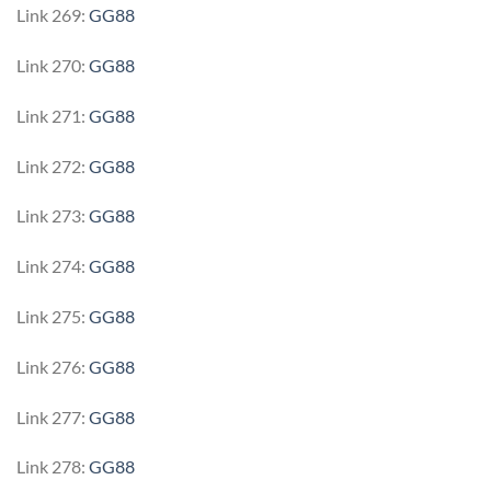
Link 269:
GG88
Link 270:
GG88
Link 271:
GG88
Link 272:
GG88
Link 273:
GG88
Link 274:
GG88
Link 275:
GG88
Link 276:
GG88
Link 277:
GG88
Link 278:
GG88