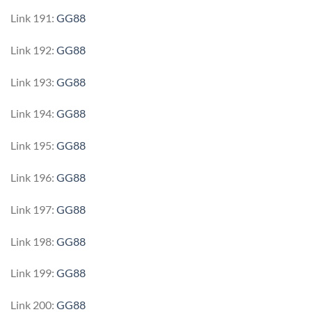
Link 191:
GG88
Link 192:
GG88
Link 193:
GG88
Link 194:
GG88
Link 195:
GG88
Link 196:
GG88
Link 197:
GG88
Link 198:
GG88
Link 199:
GG88
Link 200:
GG88