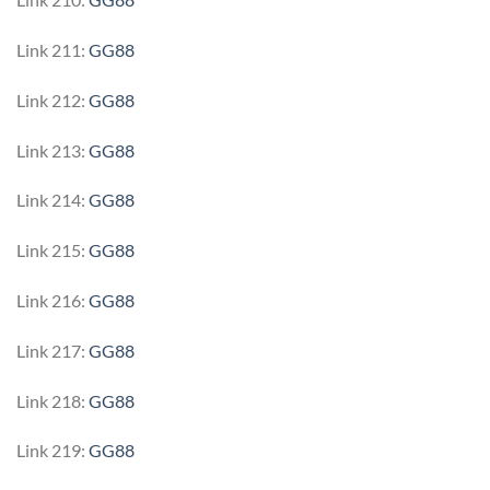
Link 211:
GG88
Link 212:
GG88
Link 213:
GG88
Link 214:
GG88
Link 215:
GG88
Link 216:
GG88
Link 217:
GG88
Link 218:
GG88
Link 219:
GG88