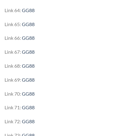
Link 64:
GG88
Link 65:
GG88
Link 66:
GG88
Link 67:
GG88
Link 68:
GG88
Link 69:
GG88
Link 70:
GG88
Link 71:
GG88
Link 72:
GG88
Link 73:
GG88