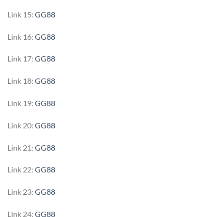
Link 15:
GG88
Link 16:
GG88
Link 17:
GG88
Link 18:
GG88
Link 19:
GG88
Link 20:
GG88
Link 21:
GG88
Link 22:
GG88
Link 23:
GG88
Link 24:
GG88