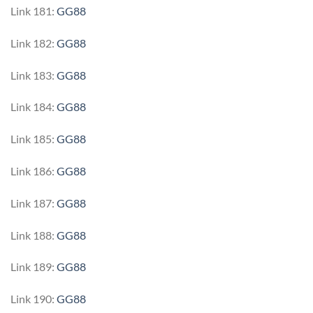
Link 181:
GG88
Link 182:
GG88
Link 183:
GG88
Link 184:
GG88
Link 185:
GG88
Link 186:
GG88
Link 187:
GG88
Link 188:
GG88
Link 189:
GG88
Link 190:
GG88