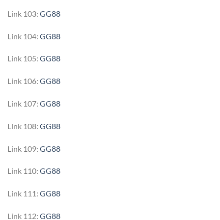
Link 103:
GG88
Link 104:
GG88
Link 105:
GG88
Link 106:
GG88
Link 107:
GG88
Link 108:
GG88
Link 109:
GG88
Link 110:
GG88
Link 111:
GG88
Link 112:
GG88