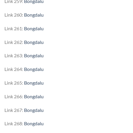
Link 259:
Bongdalu
Link 260:
Bongdalu
Link 261:
Bongdalu
Link 262:
Bongdalu
Link 263:
Bongdalu
Link 264:
Bongdalu
Link 265:
Bongdalu
Link 266:
Bongdalu
Link 267:
Bongdalu
Link 268:
Bongdalu