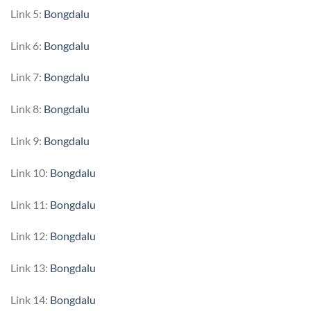
Link 5:
Bongdalu
Link 6:
Bongdalu
Link 7:
Bongdalu
Link 8:
Bongdalu
Link 9:
Bongdalu
Link 10:
Bongdalu
Link 11:
Bongdalu
Link 12:
Bongdalu
Link 13:
Bongdalu
Link 14:
Bongdalu