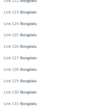
Link 122:
Bongdalu
Link 123:
Bongdalu
Link 124:
Bongdalu
Link 125:
Bongdalu
Link 126:
Bongdalu
Link 127:
Bongdalu
Link 128:
Bongdalu
Link 129:
Bongdalu
Link 130:
Bongdalu
Link 131:
Bongdalu