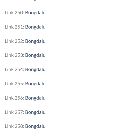
Link 250:
Bongdalu
Link 251:
Bongdalu
Link 252:
Bongdalu
Link 253:
Bongdalu
Link 254:
Bongdalu
Link 255:
Bongdalu
Link 256:
Bongdalu
Link 257:
Bongdalu
Link 258:
Bongdalu