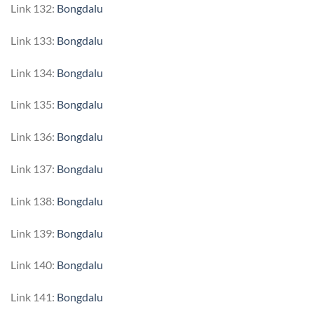
Link 132:
Bongdalu
Link 133:
Bongdalu
Link 134:
Bongdalu
Link 135:
Bongdalu
Link 136:
Bongdalu
Link 137:
Bongdalu
Link 138:
Bongdalu
Link 139:
Bongdalu
Link 140:
Bongdalu
Link 141:
Bongdalu