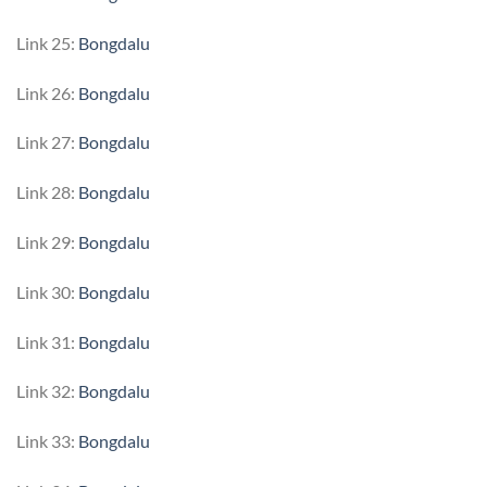
Link 25:
Bongdalu
Link 26:
Bongdalu
Link 27:
Bongdalu
Link 28:
Bongdalu
Link 29:
Bongdalu
Link 30:
Bongdalu
Link 31:
Bongdalu
Link 32:
Bongdalu
Link 33:
Bongdalu