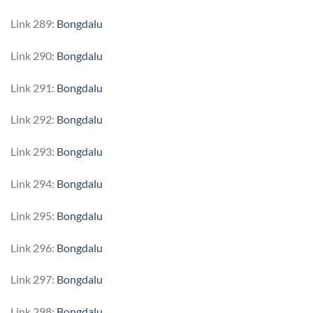
Link 289:
Bongdalu
Link 290:
Bongdalu
Link 291:
Bongdalu
Link 292:
Bongdalu
Link 293:
Bongdalu
Link 294:
Bongdalu
Link 295:
Bongdalu
Link 296:
Bongdalu
Link 297:
Bongdalu
Link 298:
Bongdalu