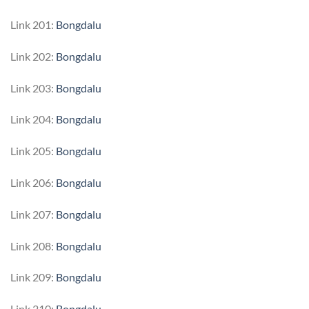
Link 201:
Bongdalu
Link 202:
Bongdalu
Link 203:
Bongdalu
Link 204:
Bongdalu
Link 205:
Bongdalu
Link 206:
Bongdalu
Link 207:
Bongdalu
Link 208:
Bongdalu
Link 209:
Bongdalu
Link 210:
Bongdalu