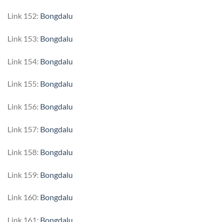
Link 152:
Bongdalu
Link 153:
Bongdalu
Link 154:
Bongdalu
Link 155:
Bongdalu
Link 156:
Bongdalu
Link 157:
Bongdalu
Link 158:
Bongdalu
Link 159:
Bongdalu
Link 160:
Bongdalu
Link 161:
Bongdalu