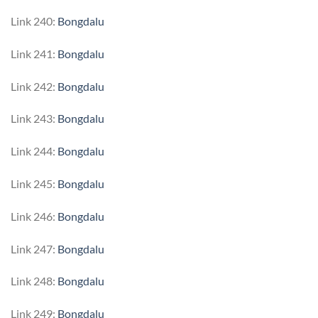
Link 240:
Bongdalu
Link 241:
Bongdalu
Link 242:
Bongdalu
Link 243:
Bongdalu
Link 244:
Bongdalu
Link 245:
Bongdalu
Link 246:
Bongdalu
Link 247:
Bongdalu
Link 248:
Bongdalu
Link 249:
Bongdalu