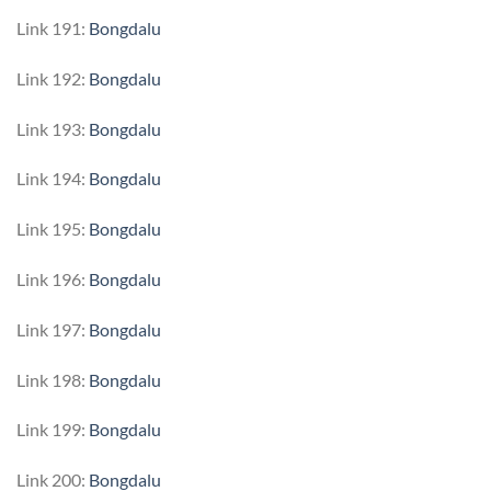
Link 191:
Bongdalu
Link 192:
Bongdalu
Link 193:
Bongdalu
Link 194:
Bongdalu
Link 195:
Bongdalu
Link 196:
Bongdalu
Link 197:
Bongdalu
Link 198:
Bongdalu
Link 199:
Bongdalu
Link 200:
Bongdalu