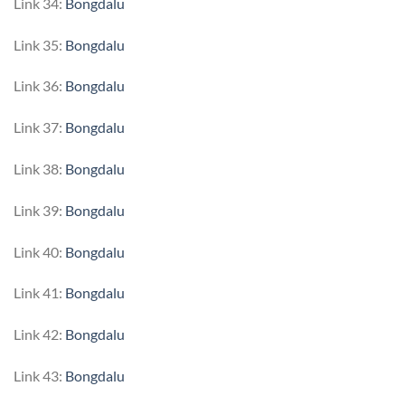
Link 34:
Bongdalu
Link 35:
Bongdalu
Link 36:
Bongdalu
Link 37:
Bongdalu
Link 38:
Bongdalu
Link 39:
Bongdalu
Link 40:
Bongdalu
Link 41:
Bongdalu
Link 42:
Bongdalu
Link 43:
Bongdalu