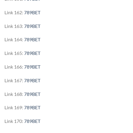
Link 162:
789BET
Link 163:
789BET
Link 164:
789BET
Link 165:
789BET
Link 166:
789BET
Link 167:
789BET
Link 168:
789BET
Link 169:
789BET
Link 170:
789BET