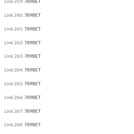
Link 259:
789BET
Link 260:
789BET
Link 261:
789BET
Link 262:
789BET
Link 263:
789BET
Link 264:
789BET
Link 265:
789BET
Link 266:
789BET
Link 267:
789BET
Link 268:
789BET