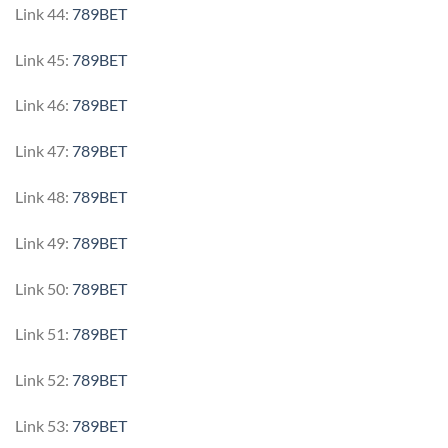
Link 44:
789BET
Link 45:
789BET
Link 46:
789BET
Link 47:
789BET
Link 48:
789BET
Link 49:
789BET
Link 50:
789BET
Link 51:
789BET
Link 52:
789BET
Link 53:
789BET