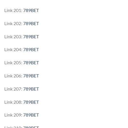
Link 201:
789BET
Link 202:
789BET
Link 203:
789BET
Link 204:
789BET
Link 205:
789BET
Link 206:
789BET
Link 207:
789BET
Link 208:
789BET
Link 209:
789BET
Link 210:
789BET