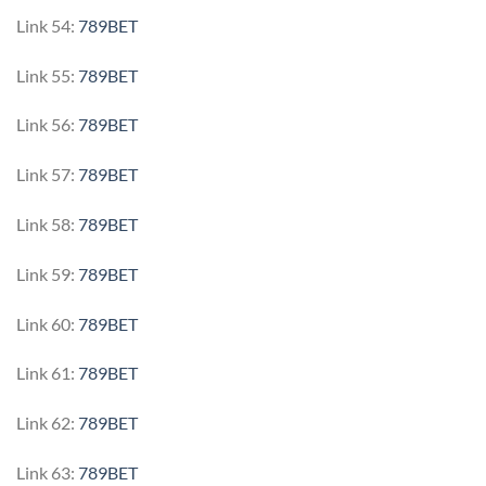
Link 54:
789BET
Link 55:
789BET
Link 56:
789BET
Link 57:
789BET
Link 58:
789BET
Link 59:
789BET
Link 60:
789BET
Link 61:
789BET
Link 62:
789BET
Link 63:
789BET