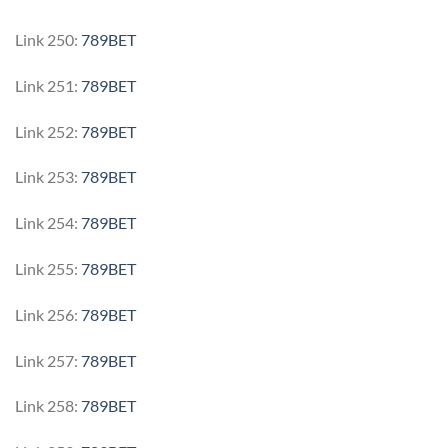
Link 250:
789BET
Link 251:
789BET
Link 252:
789BET
Link 253:
789BET
Link 254:
789BET
Link 255:
789BET
Link 256:
789BET
Link 257:
789BET
Link 258:
789BET