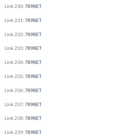
Link 230:
789BET
Link 231:
789BET
Link 232:
789BET
Link 233:
789BET
Link 234:
789BET
Link 235:
789BET
Link 236:
789BET
Link 237:
789BET
Link 238:
789BET
Link 239:
789BET