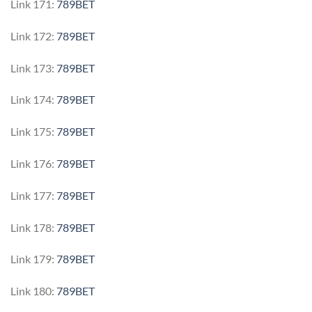
Link 171:
789BET
Link 172:
789BET
Link 173:
789BET
Link 174:
789BET
Link 175:
789BET
Link 176:
789BET
Link 177:
789BET
Link 178:
789BET
Link 179:
789BET
Link 180:
789BET