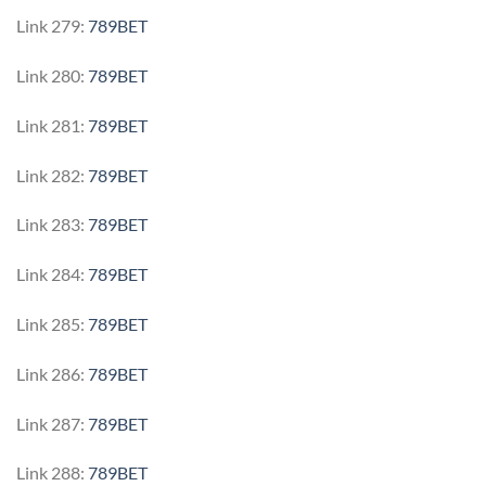
Link 279:
789BET
Link 280:
789BET
Link 281:
789BET
Link 282:
789BET
Link 283:
789BET
Link 284:
789BET
Link 285:
789BET
Link 286:
789BET
Link 287:
789BET
Link 288:
789BET