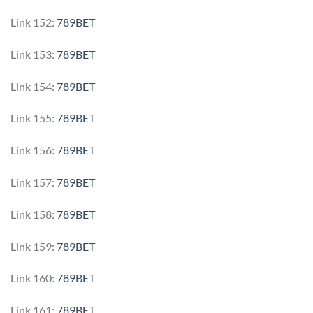
Link 152:
789BET
Link 153:
789BET
Link 154:
789BET
Link 155:
789BET
Link 156:
789BET
Link 157:
789BET
Link 158:
789BET
Link 159:
789BET
Link 160:
789BET
Link 161:
789BET