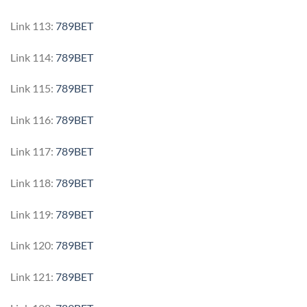
Link 113:
789BET
Link 114:
789BET
Link 115:
789BET
Link 116:
789BET
Link 117:
789BET
Link 118:
789BET
Link 119:
789BET
Link 120:
789BET
Link 121:
789BET