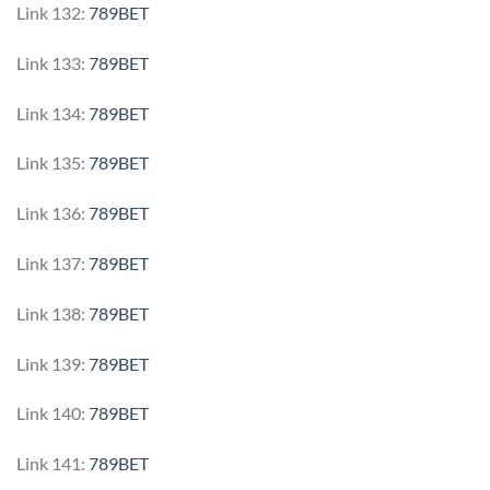
Link 132:
789BET
Link 133:
789BET
Link 134:
789BET
Link 135:
789BET
Link 136:
789BET
Link 137:
789BET
Link 138:
789BET
Link 139:
789BET
Link 140:
789BET
Link 141:
789BET