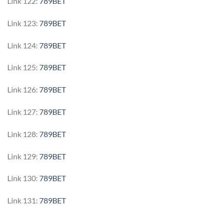
Link 122:
789BET
Link 123:
789BET
Link 124:
789BET
Link 125:
789BET
Link 126:
789BET
Link 127:
789BET
Link 128:
789BET
Link 129:
789BET
Link 130:
789BET
Link 131:
789BET