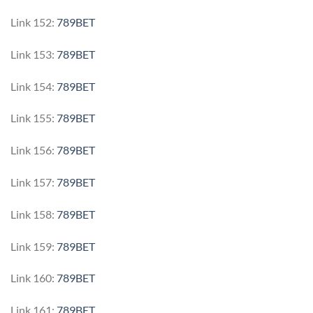
Link 152:
789BET
Link 153:
789BET
Link 154:
789BET
Link 155:
789BET
Link 156:
789BET
Link 157:
789BET
Link 158:
789BET
Link 159:
789BET
Link 160:
789BET
Link 161:
789BET