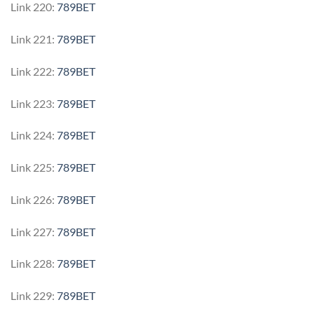
Link 220:
789BET
Link 221:
789BET
Link 222:
789BET
Link 223:
789BET
Link 224:
789BET
Link 225:
789BET
Link 226:
789BET
Link 227:
789BET
Link 228:
789BET
Link 229:
789BET