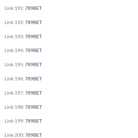
Link 191:
789BET
Link 192:
789BET
Link 193:
789BET
Link 194:
789BET
Link 195:
789BET
Link 196:
789BET
Link 197:
789BET
Link 198:
789BET
Link 199:
789BET
Link 200:
789BET