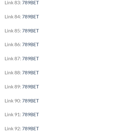
Link 83:
789BET
Link 84:
789BET
Link 85:
789BET
Link 86:
789BET
Link 87:
789BET
Link 88:
789BET
Link 89:
789BET
Link 90:
789BET
Link 91:
789BET
Link 92:
789BET