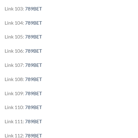
Link 103:
789BET
Link 104:
789BET
Link 105:
789BET
Link 106:
789BET
Link 107:
789BET
Link 108:
789BET
Link 109:
789BET
Link 110:
789BET
Link 111:
789BET
Link 112:
789BET