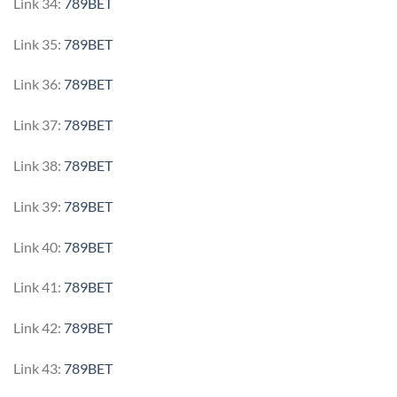
Link 34:
789BET
Link 35:
789BET
Link 36:
789BET
Link 37:
789BET
Link 38:
789BET
Link 39:
789BET
Link 40:
789BET
Link 41:
789BET
Link 42:
789BET
Link 43:
789BET