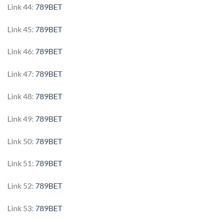
Link 44:
789BET
Link 45:
789BET
Link 46:
789BET
Link 47:
789BET
Link 48:
789BET
Link 49:
789BET
Link 50:
789BET
Link 51:
789BET
Link 52:
789BET
Link 53:
789BET