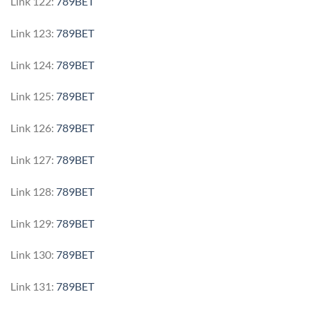
Link 122:
789BET
Link 123:
789BET
Link 124:
789BET
Link 125:
789BET
Link 126:
789BET
Link 127:
789BET
Link 128:
789BET
Link 129:
789BET
Link 130:
789BET
Link 131:
789BET