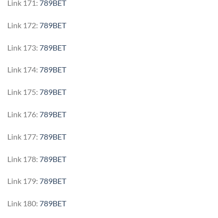
Link 171:
789BET
Link 172:
789BET
Link 173:
789BET
Link 174:
789BET
Link 175:
789BET
Link 176:
789BET
Link 177:
789BET
Link 178:
789BET
Link 179:
789BET
Link 180:
789BET