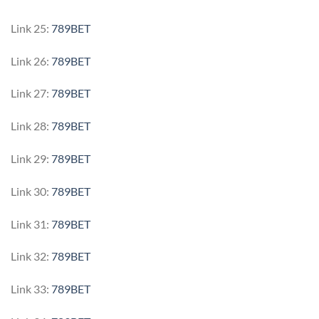
Link 25:
789BET
Link 26:
789BET
Link 27:
789BET
Link 28:
789BET
Link 29:
789BET
Link 30:
789BET
Link 31:
789BET
Link 32:
789BET
Link 33:
789BET