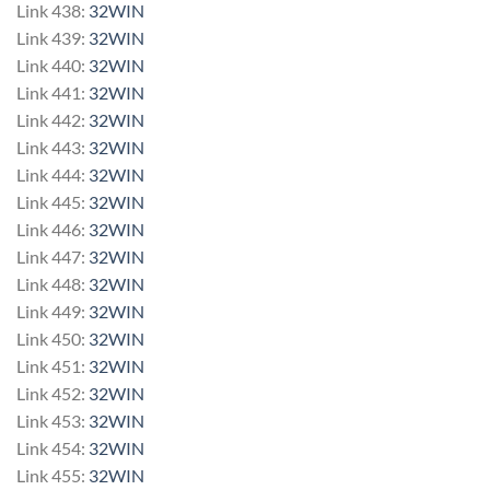
Link 438:
32WIN
Link 439:
32WIN
Link 440:
32WIN
Link 441:
32WIN
Link 442:
32WIN
Link 443:
32WIN
Link 444:
32WIN
Link 445:
32WIN
Link 446:
32WIN
Link 447:
32WIN
Link 448:
32WIN
Link 449:
32WIN
Link 450:
32WIN
Link 451:
32WIN
Link 452:
32WIN
Link 453:
32WIN
Link 454:
32WIN
Link 455:
32WIN