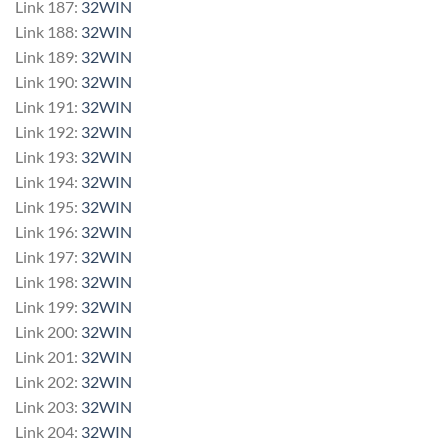
Link 187:
32WIN
Link 188:
32WIN
Link 189:
32WIN
Link 190:
32WIN
Link 191:
32WIN
Link 192:
32WIN
Link 193:
32WIN
Link 194:
32WIN
Link 195:
32WIN
Link 196:
32WIN
Link 197:
32WIN
Link 198:
32WIN
Link 199:
32WIN
Link 200:
32WIN
Link 201:
32WIN
Link 202:
32WIN
Link 203:
32WIN
Link 204:
32WIN