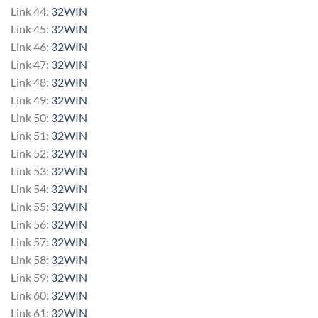
Link 44:
32WIN
Link 45:
32WIN
Link 46:
32WIN
Link 47:
32WIN
Link 48:
32WIN
Link 49:
32WIN
Link 50:
32WIN
Link 51:
32WIN
Link 52:
32WIN
Link 53:
32WIN
Link 54:
32WIN
Link 55:
32WIN
Link 56:
32WIN
Link 57:
32WIN
Link 58:
32WIN
Link 59:
32WIN
Link 60:
32WIN
Link 61:
32WIN