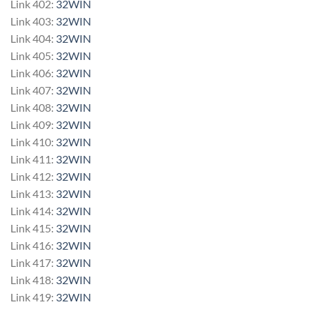
Link 402:
32WIN
Link 403:
32WIN
Link 404:
32WIN
Link 405:
32WIN
Link 406:
32WIN
Link 407:
32WIN
Link 408:
32WIN
Link 409:
32WIN
Link 410:
32WIN
Link 411:
32WIN
Link 412:
32WIN
Link 413:
32WIN
Link 414:
32WIN
Link 415:
32WIN
Link 416:
32WIN
Link 417:
32WIN
Link 418:
32WIN
Link 419:
32WIN