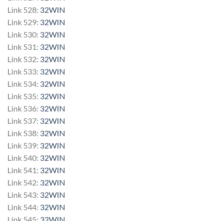
Link 528:
32WIN
Link 529:
32WIN
Link 530:
32WIN
Link 531:
32WIN
Link 532:
32WIN
Link 533:
32WIN
Link 534:
32WIN
Link 535:
32WIN
Link 536:
32WIN
Link 537:
32WIN
Link 538:
32WIN
Link 539:
32WIN
Link 540:
32WIN
Link 541:
32WIN
Link 542:
32WIN
Link 543:
32WIN
Link 544:
32WIN
Link 545:
32WIN