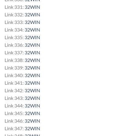
Link 331:
32WIN
Link 332:
32WIN
Link 333:
32WIN
Link 334:
32WIN
Link 335:
32WIN
Link 336:
32WIN
Link 337:
32WIN
Link 338:
32WIN
Link 339:
32WIN
Link 340:
32WIN
Link 341:
32WIN
Link 342:
32WIN
Link 343:
32WIN
Link 344:
32WIN
Link 345:
32WIN
Link 346:
32WIN
Link 347:
32WIN
Link 348:
32WIN