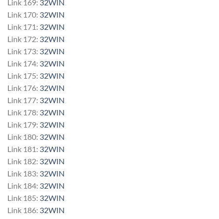
Link 169:
32WIN
Link 170:
32WIN
Link 171:
32WIN
Link 172:
32WIN
Link 173:
32WIN
Link 174:
32WIN
Link 175:
32WIN
Link 176:
32WIN
Link 177:
32WIN
Link 178:
32WIN
Link 179:
32WIN
Link 180:
32WIN
Link 181:
32WIN
Link 182:
32WIN
Link 183:
32WIN
Link 184:
32WIN
Link 185:
32WIN
Link 186:
32WIN