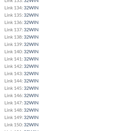
Link 133:
32WIN
Link 134:
32WIN
Link 135:
32WIN
Link 136:
32WIN
Link 137:
32WIN
Link 138:
32WIN
Link 139:
32WIN
Link 140:
32WIN
Link 141:
32WIN
Link 142:
32WIN
Link 143:
32WIN
Link 144:
32WIN
Link 145:
32WIN
Link 146:
32WIN
Link 147:
32WIN
Link 148:
32WIN
Link 149:
32WIN
Link 150:
32WIN