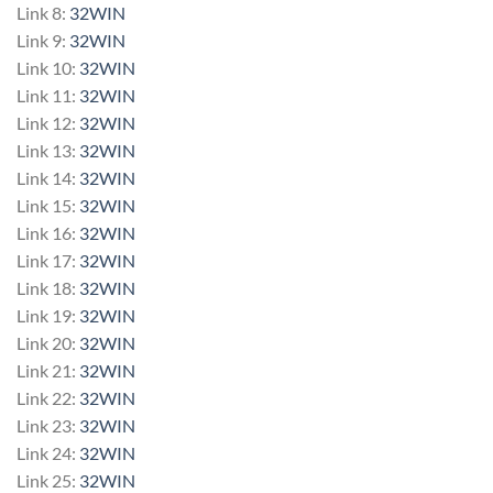
Link 8:
32WIN
Link 9:
32WIN
Link 10:
32WIN
Link 11:
32WIN
Link 12:
32WIN
Link 13:
32WIN
Link 14:
32WIN
Link 15:
32WIN
Link 16:
32WIN
Link 17:
32WIN
Link 18:
32WIN
Link 19:
32WIN
Link 20:
32WIN
Link 21:
32WIN
Link 22:
32WIN
Link 23:
32WIN
Link 24:
32WIN
Link 25:
32WIN