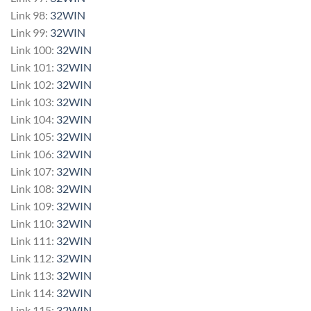
Link 98:
32WIN
Link 99:
32WIN
Link 100:
32WIN
Link 101:
32WIN
Link 102:
32WIN
Link 103:
32WIN
Link 104:
32WIN
Link 105:
32WIN
Link 106:
32WIN
Link 107:
32WIN
Link 108:
32WIN
Link 109:
32WIN
Link 110:
32WIN
Link 111:
32WIN
Link 112:
32WIN
Link 113:
32WIN
Link 114:
32WIN
Link 115:
32WIN