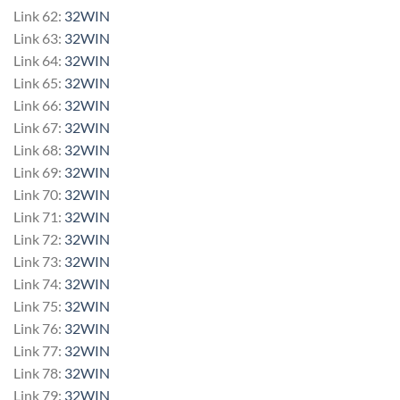
Link 62:
32WIN
Link 63:
32WIN
Link 64:
32WIN
Link 65:
32WIN
Link 66:
32WIN
Link 67:
32WIN
Link 68:
32WIN
Link 69:
32WIN
Link 70:
32WIN
Link 71:
32WIN
Link 72:
32WIN
Link 73:
32WIN
Link 74:
32WIN
Link 75:
32WIN
Link 76:
32WIN
Link 77:
32WIN
Link 78:
32WIN
Link 79:
32WIN