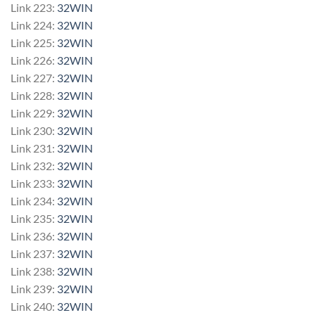
Link 223:
32WIN
Link 224:
32WIN
Link 225:
32WIN
Link 226:
32WIN
Link 227:
32WIN
Link 228:
32WIN
Link 229:
32WIN
Link 230:
32WIN
Link 231:
32WIN
Link 232:
32WIN
Link 233:
32WIN
Link 234:
32WIN
Link 235:
32WIN
Link 236:
32WIN
Link 237:
32WIN
Link 238:
32WIN
Link 239:
32WIN
Link 240:
32WIN